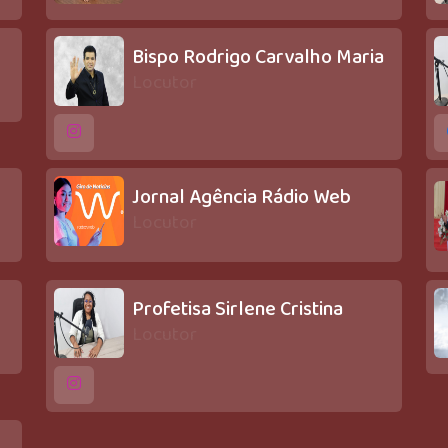
Bispo Rodrigo Carvalho Maria
Locutor
Jornal Agência Rádio Web
Locutor
Profetisa Sirlene Cristina
Locutor