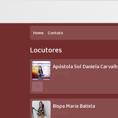
Home
Contato
Locutores
Apóstola Sol Daniela Carval
Locutor
Bispa Maria Batista
Locutor