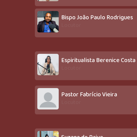
Bispo João Paulo Rodrigues
Locutor
Espiritualista Berenice Costa
Locutor
Pastor Fabrício Vieira
Locutor