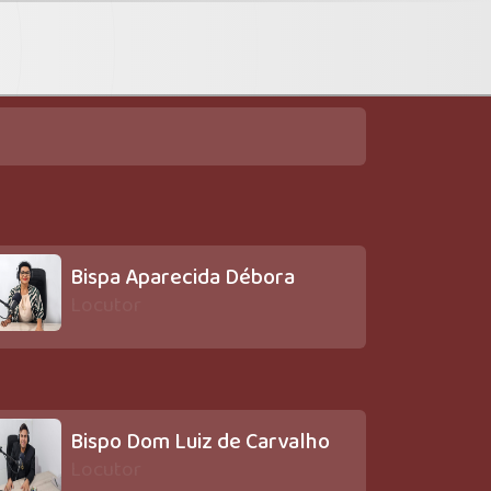
Bispa Aparecida Débora
Locutor
Bispo Dom Luiz de Carvalho
Locutor