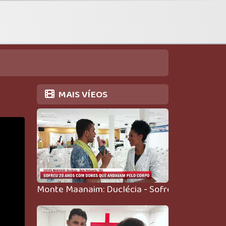
MAIS VÍEOS
Monte Maanaim: Duclécia - Sofreu 20 anos c