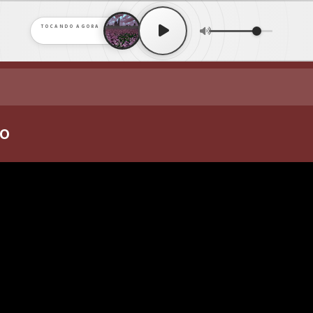
TOCANDO AGORA
ho