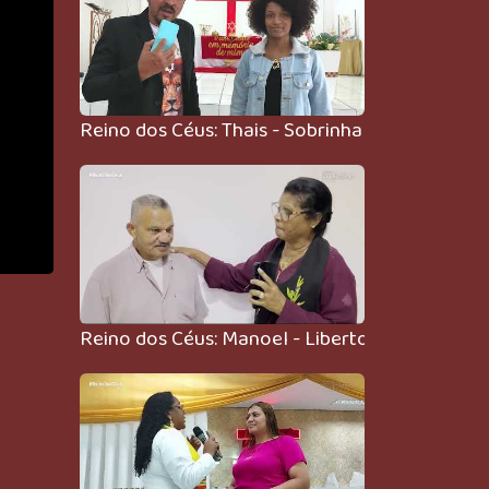
Reino dos Céus: Thais - Sobrinha curada de de
Reino dos Céus: Manoel - Liberto do alcoolismo