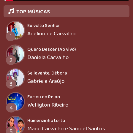
TOP MÚSICAS
Eu volto Senhor
Adelino de Carvalho
1
Quero Descer (Ao vivo)
Daniela Carvalho
2
Se levante, Débora
Gabriela Araújo
3
Eu sou do Reino
Welligton Ribeiro
4
Homenzinho torto
Manu Carvalho e Samuel Santos
5